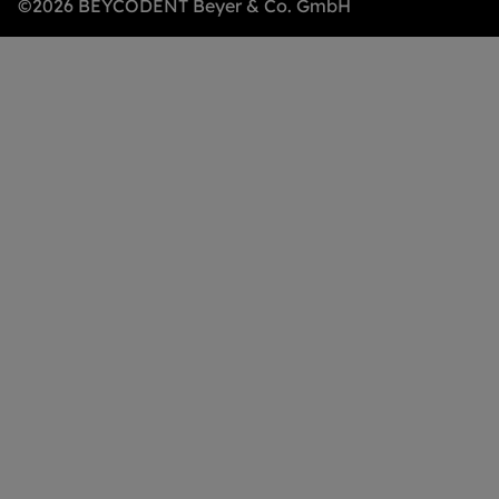
©2026 BEYCODENT Beyer & Co. GmbH