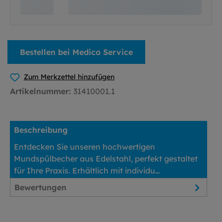
Bestellen bei Medico Service
Zum Merkzettel hinzufügen
Artikelnummer:
31410001.1
Beschreibung
Entdecken Sie unseren hochwertigen
Mundspülbecher aus Edelstahl, perfekt gestaltet
für Ihre Praxis. Erhältlich mit individu…
Mehr
Bewertungen