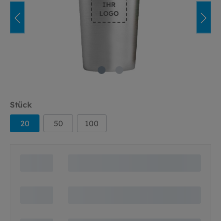
Stück
20
50
100