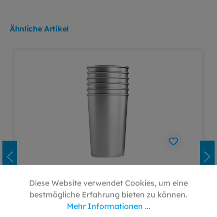
Ähnliche Artikel
Mundspülbecher Edelstahl neutral
Diese Website verwendet Cookies, um eine
6er-Pack
bestmögliche Erfahrung bieten zu können.
Mehr Informationen ...
Jetzt auf Edelstahl umsteigen – mit den