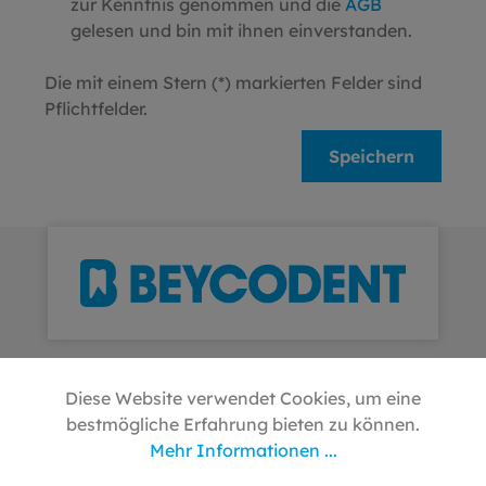
zur Kenntnis genommen und die
AGB
gelesen und bin mit ihnen einverstanden.
Die mit einem Stern (*) markierten Felder sind
Pflichtfelder.
Speichern
Diese Website verwendet Cookies, um eine
Hilfe & Kontakt
bestmögliche Erfahrung bieten zu können.
Mehr Informationen ...
Downloads