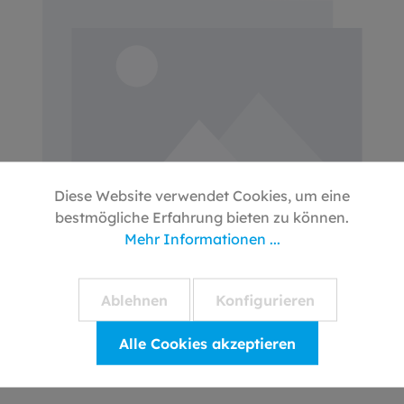
Diese Website verwendet Cookies, um eine
bestmögliche Erfahrung bieten zu können.
19.05.26
Mehr Informationen ...
Kaufmännische Assistenz /
Finanzbuchhaltung (m/w/d)
Ablehnen
Konfigurieren
Kaufmännische Assistenz / Finanzbuchhaltung
(m/w/d)
Alle Cookies akzeptieren