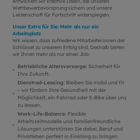
entwickeln wir kreative Ideen, die unseren
Wettbewerbsvorsprung sichern und unsere
Leidenschaft für Fortschritt widerspiegeln.
Unser Extra für Sie: Mehr als nur ein
Arbeitsplatz
Wir wissen, dass zufriedene Mitarbeiter:innen der
Schlüssel zu unserem Erfolg sind. Deshalb bieten
wir Ihnen mehr als nur einen Job:
Betriebliche Altersvorsorge:
Sicherheit für
Ihre Zukunft.
Dienstrad-Leasing:
Bleiben Sie mobil und fit
– wir fördern Ihre Gesundheit mit der
Möglichkeit, ein Fahrrad oder E-Bike über uns
zu leasen.
Work-Life-Balance:
Flexible
Arbeitszeitmodelle und familienfreundliche
Lösungen unterstützen Sie dabei, Beruf und
Privatleben perfekt in Einklang zu bringen.