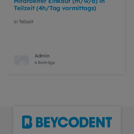
Mitarbeiter Einkauf (m/w/d) in
Teilzeit (4h/Tag vormittags)
in Teilzeit
Admin
6 Beiträge