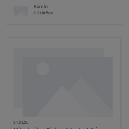
Admin
6 Beiträge
24.01.26