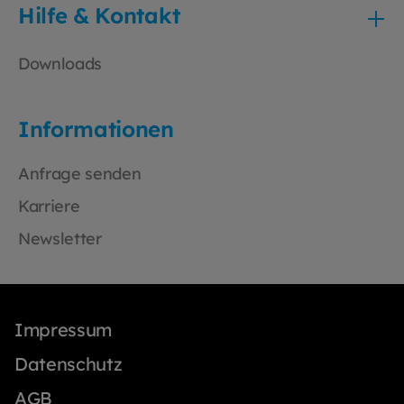
Hilfe & Kontakt
Downloads
Informationen
Anfrage senden
Karriere
Newsletter
Impressum
Datenschutz
AGB