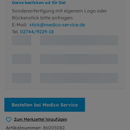
Gerne besticken wir für Sie!
Sonderanfertigung mit eigenem Logo oder
Rückenstick bitte anfragen:
E-Mail:
stick@medico-service.de
Tel.
02744/9229-18
Bestellen bei Medico Service
Zum Merkzettel hinzufügen
Artikelnummer:
86005082