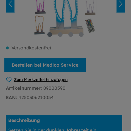
Versandkostenfrei
Bestellen bei Medico Service
Zum Merkzettel hinzufügen
Artikelnummer:
89000590
EAN:
4250306210054
Beschreibung
Setzen Sie in der dunklen Jahreszeit ein