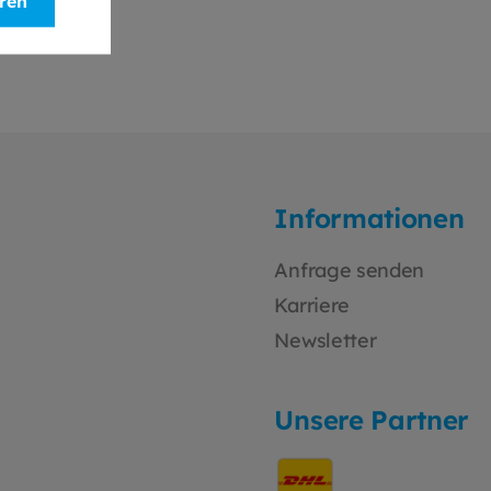
eren
Informationen
Anfrage senden
Karriere
Newsletter
Unsere Partner